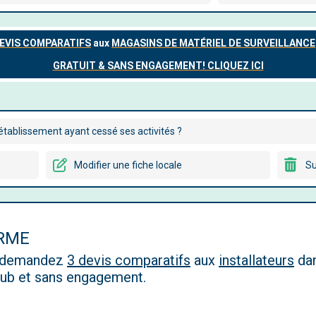
tablissement ayant cessé ses activités ?
Modifier une fiche locale
Su
ARME
, demandez
3 devis comparatifs
aux
installateurs
dan
 pub et sans engagement.