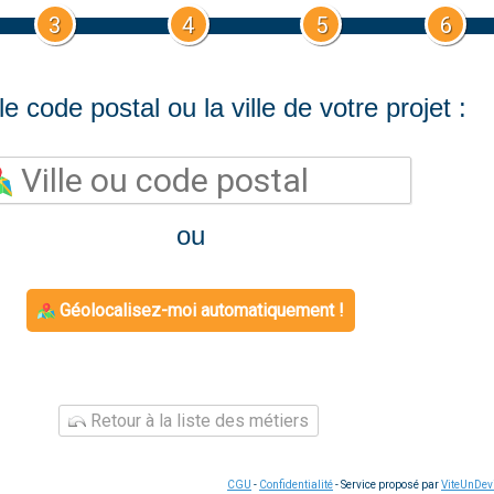
3
4
5
6
le code postal ou la ville de votre projet :
ou
Géolocalisez-moi automatiquement !
Retour à la liste des métiers
CGU
-
Confidentialité
- Service proposé par
ViteUnDev