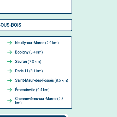
SOUS-BOIS
Neuilly-sur-Marne
(2.9 km)
Bobigny
(5.4 km)
Sevran
(7.3 km)
Paris 11
(8.1 km)
Saint-Maur-des-Fossés
(8.5 km)
Émerainville
(9.4 km)
Chennevières-sur-Marne
(9.8
km)