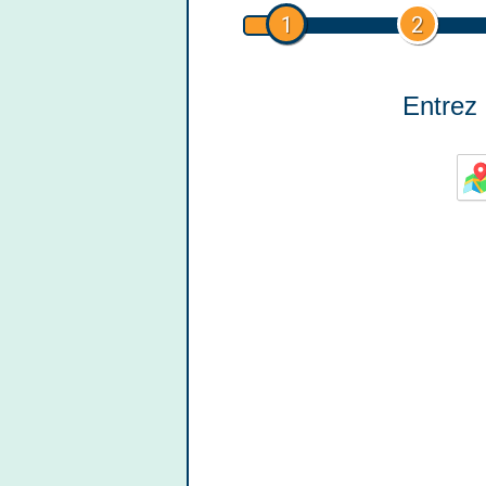
1
2
Entrez 