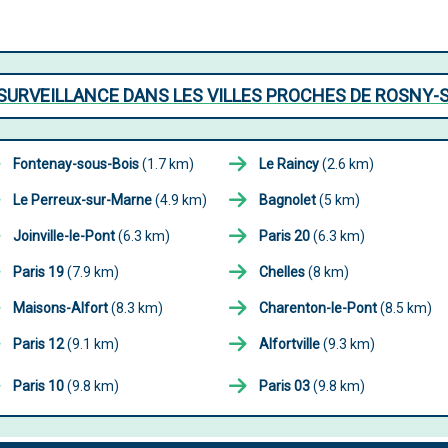
SURVEILLANCE DANS LES VILLES PROCHES DE ROSNY-
Fontenay-sous-Bois
(1.7 km)
Le Raincy
(2.6 km)
Le Perreux-sur-Marne
(4.9 km)
Bagnolet
(5 km)
Joinville-le-Pont
(6.3 km)
Paris 20
(6.3 km)
Paris 19
(7.9 km)
Chelles
(8 km)
Maisons-Alfort
(8.3 km)
Charenton-le-Pont
(8.5 km)
Paris 12
(9.1 km)
Alfortville
(9.3 km)
Paris 10
(9.8 km)
Paris 03
(9.8 km)