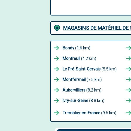
MAGASINS DE MATÉRIEL DE 
Bondy
(1.6 km)
Montreuil
(4.2 km)
Le Pré-Saint-Gervais
(5.5 km)
Montfermeil
(7.5 km)
Aubervilliers
(8.2 km)
Ivry-sur-Seine
(8.8 km)
Tremblay-en-France
(9.6 km)