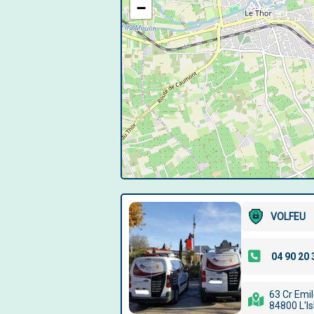
−
VOLFEU
63 Cr Emil
84800 L'Is