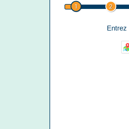
1
2
Entrez 