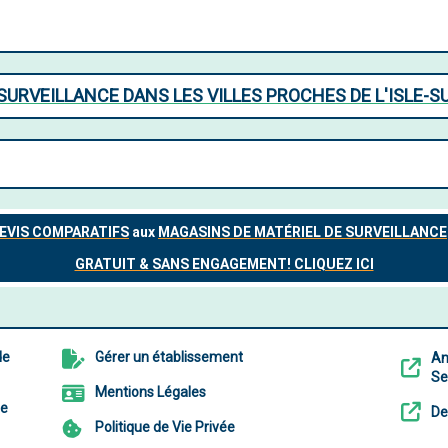
SURVEILLANCE DANS LES VILLES PROCHES DE L'ISLE-S
de
Gérer un établissement
An
Ser
Mentions Légales
de
De
Politique de Vie Privée