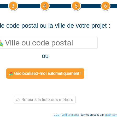
3
4
5
6
le code postal ou la ville de votre projet :
ou
Géolocalisez-moi automatiquement !
Retour à la liste des métiers
CGU
-
Confidentialité
- Service proposé par
ViteUnDev