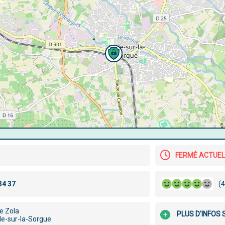
FERMÉ ACTUE
(4
e Zola
PLUS D'INFOS
le-sur-la-Sorgue