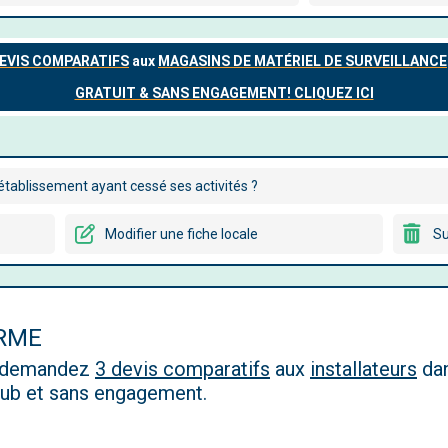
tablissement ayant cessé ses activités ?
Modifier une fiche locale
Su
ARME
, demandez
3 devis comparatifs
aux
installateurs
dan
 pub et sans engagement.