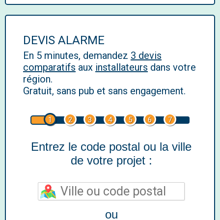
DEVIS ALARME
En 5 minutes, demandez
3 devis
comparatifs
aux
installateurs
dans votre
région.
Gratuit, sans pub et sans engagement.
1
2
3
4
5
6
7
Entrez le code postal ou la ville
de votre projet :
ou