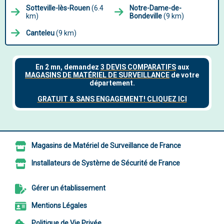
Sotteville-lès-Rouen
(6.4
Notre-Dame-de-
km)
Bondeville
(9 km)
Canteleu
(9 km)
Magasins de Matériel de Surveillance de France
Installateurs de Système de Sécurité de France
Gérer un établissement
Mentions Légales
Politique de Vie Privée