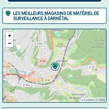
LES MEILLEURS MAGASINS DE MATÉRIEL DE
SURVEILLANCE À DARNÉTAL
+
−
© Leaflet
|
©
OSM