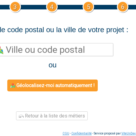
3
4
5
6
le code postal ou la ville de votre projet :
ou
Géolocalisez-moi automatiquement !
Retour à la liste des métiers
CGU
-
Confidentialité
- Service proposé par
ViteUnDev