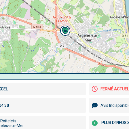
XCEL
FERMÉ ACTUE
Avis Indisponib
Roitelets
PLUS D'INFOS
elès-sur-Mer