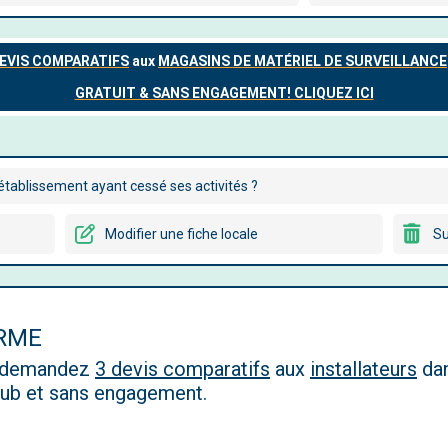
tablissement ayant cessé ses activités ?
Modifier une fiche locale
Su
ARME
, demandez
3 devis comparatifs
aux
installateurs
dan
 pub et sans engagement.