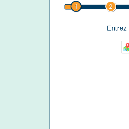
1
2
Entrez 