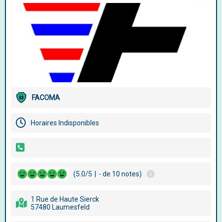
FACOMA
Horaires Indisponibles
(5.0/5
|
- de 10 notes)
1 Rue de Haute Sierck
57480 Laumesfeld