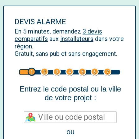
DEVIS ALARME
En 5 minutes, demandez
3 devis
comparatifs
aux
installateurs
dans votre
région.
Gratuit, sans pub et sans engagement.
1
2
3
4
5
6
7
Entrez le code postal ou la ville
de votre projet :
ou