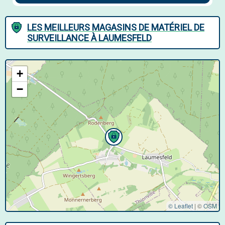
LES MEILLEURS MAGASINS DE MATÉRIEL DE
SURVEILLANCE À LAUMESFELD
+
−
© Leaflet
|
©
OSM