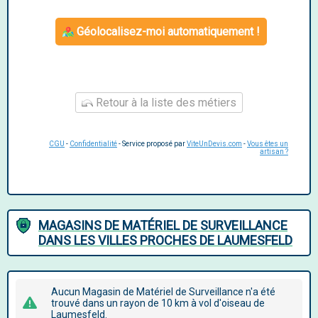
Géolocalisez-moi automatiquement !
Retour à la liste des métiers
CGU
-
Confidentialité
- Service proposé par
ViteUnDevis.com
-
Vous êtes un
artisan ?
MAGASINS DE MATÉRIEL DE SURVEILLANCE
DANS LES VILLES PROCHES DE LAUMESFELD
Aucun Magasin de Matériel de Surveillance n'a été
trouvé dans un rayon de 10 km à vol d'oiseau de
Laumesfeld.