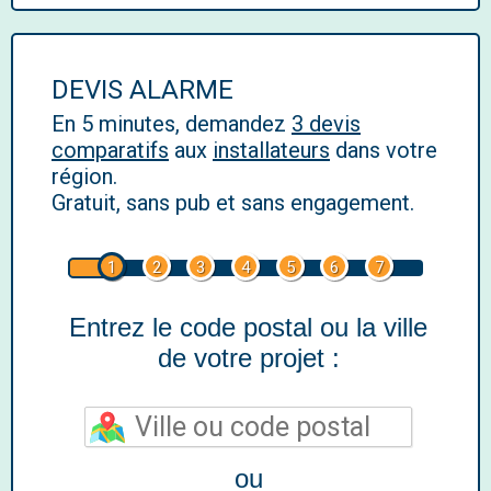
DEVIS ALARME
En 5 minutes, demandez
3 devis
comparatifs
aux
installateurs
dans votre
région.
Gratuit, sans pub et sans engagement.
1
2
3
4
5
6
7
Entrez le code postal ou la ville
de votre projet :
ou