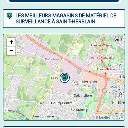
LES MEILLEURS MAGASINS DE MATÉRIEL DE
SURVEILLANCE À SAINT-HERBLAIN
+
−
© Leaflet
|
©
OSM