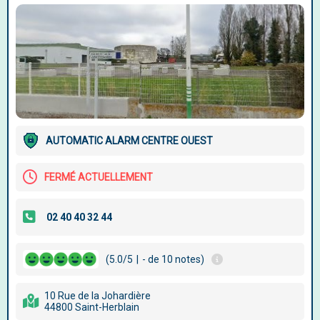
AUTOMATIC ALARM CENTRE OUEST
FERMÉ ACTUELLEMENT
(5.0/5
|
- de 10 notes)
10 Rue de la Johardière
44800 Saint-Herblain