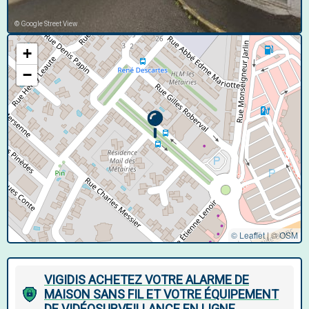
© Google Street View
+
−
© Leaflet
|
©
OSM
VIGIDIS ACHETEZ VOTRE ALARME DE
MAISON SANS FIL ET VOTRE ÉQUIPEMENT
DE VIDÉOSURVEILLANCE EN LIGNE