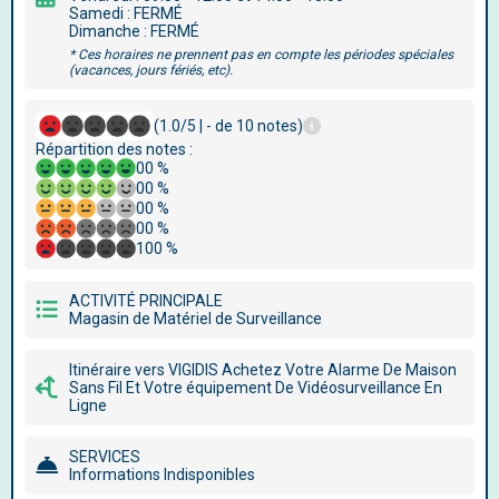
Samedi : FERMÉ
Dimanche : FERMÉ
* Ces horaires ne prennent pas en compte les périodes spéciales
(vacances, jours fériés, etc).
(1.0/5 | - de 10 notes)
Répartition des notes :
00 %
00 %
00 %
00 %
100 %
ACTIVITÉ PRINCIPALE
Magasin de Matériel de Surveillance
Itinéraire vers VIGIDIS Achetez Votre Alarme De Maison
Sans Fil Et Votre équipement De Vidéosurveillance En
Ligne
SERVICES
Informations Indisponibles