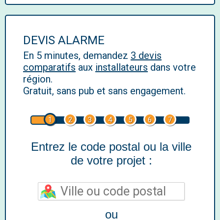
DEVIS ALARME
En 5 minutes, demandez
3 devis
comparatifs
aux
installateurs
dans votre
région.
Gratuit, sans pub et sans engagement.
1
2
3
4
5
6
7
Entrez le code postal ou la ville
de votre projet :
ou