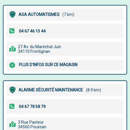
ASA AUTOMATISMES
(7 km)
27 Av. du Maréchal Juin
34110 Frontignan
PLUS D'INFOS SUR CE MAGASIN
ALARME SÉCURITÉ MAINTENANCE
(8.9 km)
3 Rue Pasteur
34560 Poussan