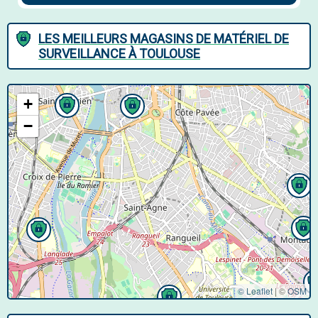
LES MEILLEURS MAGASINS DE MATÉRIEL DE
SURVEILLANCE À TOULOUSE
+
−
© Leaflet
|
©
OSM