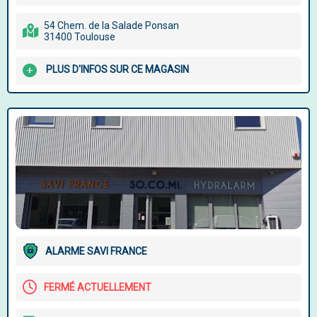
54 Chem. de la Salade Ponsan
31400 Toulouse
PLUS D'INFOS SUR CE MAGASIN
ALARME SAVI FRANCE
FERMÉ ACTUELLEMENT