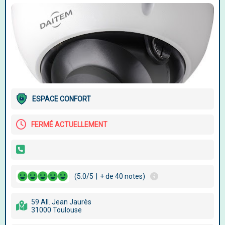
ESPACE CONFORT
FERMÉ ACTUELLEMENT
(5.0/5
|
+ de 40 notes)
59 All. Jean Jaurès
31000 Toulouse