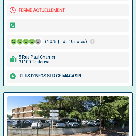
FERMÉ ACTUELLEMENT
(4.0/5
|
- de 10 notes)
5 Rue Paul Charrier
31100 Toulouse
PLUS D'INFOS SUR CE MAGASIN