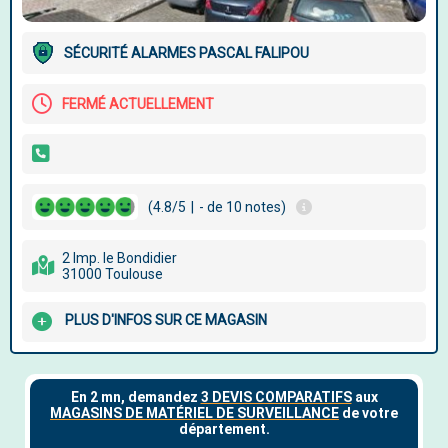
SÉCURITÉ ALARMES PASCAL FALIPOU
FERMÉ ACTUELLEMENT
(4.8/5
|
- de 10 notes)
2 Imp. le Bondidier
31000 Toulouse
PLUS D'INFOS SUR CE MAGASIN