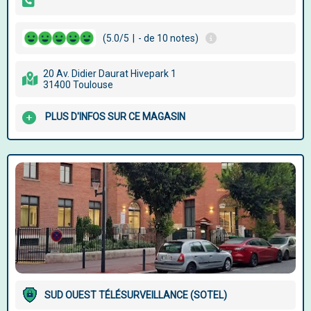
(5.0/5
|
- de 10 notes)
20 Av. Didier Daurat Hivepark 1
31400 Toulouse
PLUS D'INFOS SUR CE MAGASIN
SUD OUEST TÉLÉSURVEILLANCE (SOTEL)