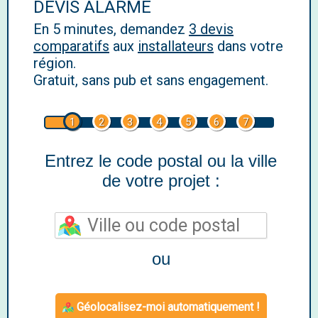
DEVIS ALARME
En 5 minutes, demandez
3 devis
comparatifs
aux
installateurs
dans votre
région.
Gratuit, sans pub et sans engagement.
1
2
3
4
5
6
7
Entrez le code postal ou la ville
de votre projet :
ou
Géolocalisez-moi automatiquement !