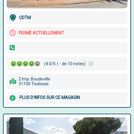
CDTM
FERMÉ ACTUELLEMENT
(4.0/5
|
- de 10 notes)
2 Imp. Boudeville
31100 Toulouse
PLUS D'INFOS SUR CE MAGASIN