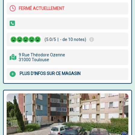
FERMÉ ACTUELLEMENT
(5.0/5
|
- de 10 notes)
9 Rue Théodore Ozenne
31000 Toulouse
PLUS D'INFOS SUR CE MAGASIN