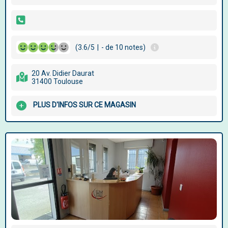
(3.6/5
|
- de 10 notes)
20 Av. Didier Daurat
31400 Toulouse
PLUS D'INFOS SUR CE MAGASIN