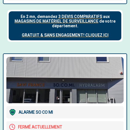
ALARME SO CO MI
FERMÉ ACTUELLEMENT