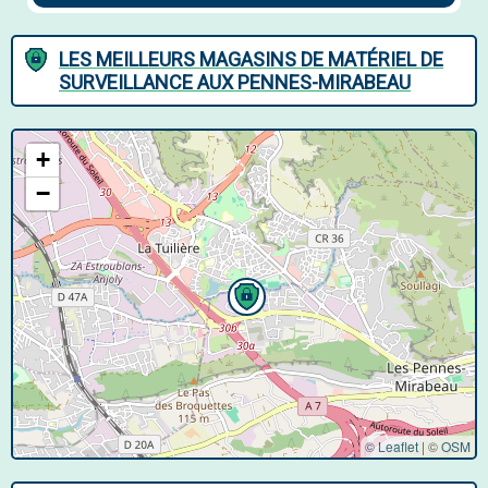
LES MEILLEURS MAGASINS DE MATÉRIEL DE
SURVEILLANCE AUX PENNES-MIRABEAU
+
−
© Leaflet
|
©
OSM