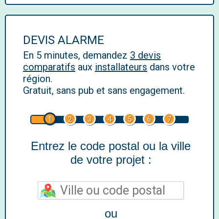
DEVIS ALARME
En 5 minutes, demandez
3 devis
comparatifs
aux
installateurs
dans votre
région.
Gratuit, sans pub et sans engagement.
1
2
3
4
5
6
7
Entrez le code postal ou la ville
de votre projet :
ou