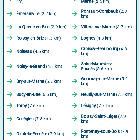
km)
Marne
(2.5 km)
Pontault-Combault
(2.8
Émerainville
(2.7 km)
km)
La Queue-en-Brie
(2.9 km)
Villiers-sur-Marne
(3.7 km)
Roissy-en-Brie
(4.3 km)
Lognes
(4.3 km)
Croissy-Beaubourg
(4.6
Noiseau
(4.6 km)
km)
Saint-Maur-des-
Noisy-le-Grand
(4.8 km)
Fossés
(5.6 km)
Gournay-sur-Marne
(5.9
Bry-sur-Marne
(5.7 km)
km)
Sucy-en-Brie
(6.5 km)
Neuilly-sur-Marne
(7.5 km)
Torcy
(7.6 km)
Lésigny
(7.7 km)
Boissy-Saint-Léger
(7.9
Collégien
(7.8 km)
km)
Fontenay-sous-Bois
(7.9
Ozoir-la-Ferrière
(7.9 km)
km)