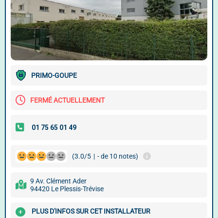
PRIMO-GOUPE
FERMÉ ACTUELLEMENT
(3.0/5
|
- de 10 notes)
9 Av. Clément Ader
94420 Le Plessis-Trévise
PLUS D'INFOS SUR CET INSTALLATEUR