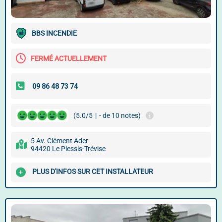
BBS INCENDIE
FERMÉ ACTUELLEMENT
(5.0/5
|
- de 10 notes)
5 Av. Clément Ader
94420 Le Plessis-Trévise
PLUS D'INFOS SUR CET INSTALLATEUR