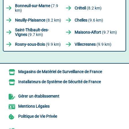
Bonneuil-sur-Marne
(7.9
Créteil
(8.2 km)
km)
Neuilly-Plaisance
(8.2 km)
Chelles
(9.6 km)
Saint-Thibault-des-
Maisons-Alfort
(9.7 km)
Vignes
(9.7 km)
Rosny-sous-Bois
(9.9 km)
Villecresnes
(9.9 km)
Magasins de Matériel de Surveillance de France
Installateurs de Système de Sécurité de France
Gérer un établissement
Mentions Légales
Politique de Vie Privée