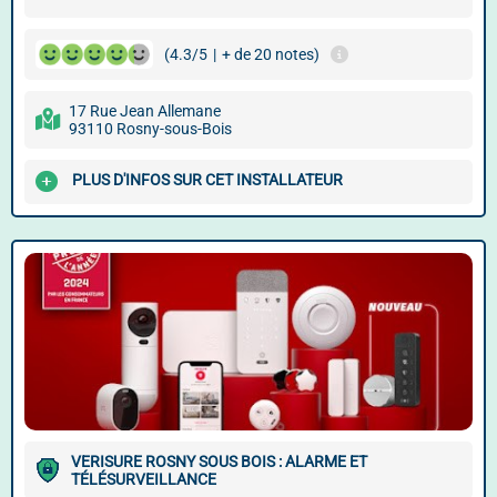
(4.3/5
|
+ de 20 notes)
17 Rue Jean Allemane
93110 Rosny-sous-Bois
PLUS D'INFOS SUR CET INSTALLATEUR
VERISURE ROSNY SOUS BOIS : ALARME ET
TÉLÉSURVEILLANCE