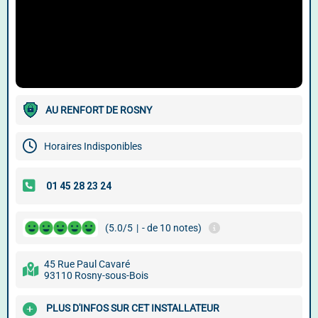
AU RENFORT DE ROSNY
Horaires Indisponibles
(5.0/5
|
- de 10 notes)
45 Rue Paul Cavaré
93110 Rosny-sous-Bois
PLUS D'INFOS SUR CET INSTALLATEUR