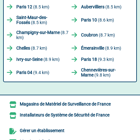
Paris 12
(8.5 km)
Aubervilliers
(8.5 km)
Saint-Maur-des-
Paris 10
(8.6 km)
Fossés
(8.5 km)
Champigny-sur-Marne
(8.7
Coubron
(8.7 km)
km)
Chelles
(8.7 km)
Émerainville
(8.9 km)
Ivry-sur-Seine
(8.9 km)
Paris 18
(9.3 km)
Chennevières-sur-
Paris 04
(9.4 km)
Marne
(9.8 km)
Magasins de Matériel de Surveillance de France
Installateurs de Système de Sécurité de France
Gérer un établissement