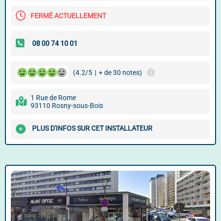
FERMÉ ACTUELLEMENT
(4.2/5
|
+ de 30 notes)
1 Rue de Rome
93110 Rosny-sous-Bois
PLUS D'INFOS SUR CET INSTALLATEUR