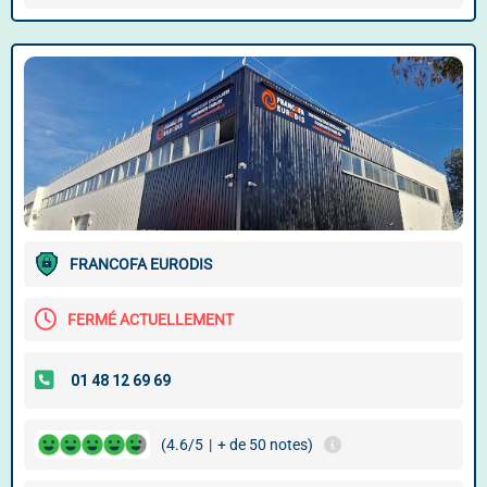
FRANCOFA EURODIS
FERMÉ ACTUELLEMENT
(4.6/5
|
+ de 50 notes)