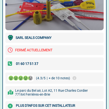
SARL SEALS COMPANY
FERMÉ ACTUELLEMENT
(4.3/5
|
+ de 10 notes)
Le parc du Bel air, Lot A2, 11 Rue Charles Cordier
77164 Ferrières-en-Brie
PLUS D'INFOS SUR CET INSTALLATEUR