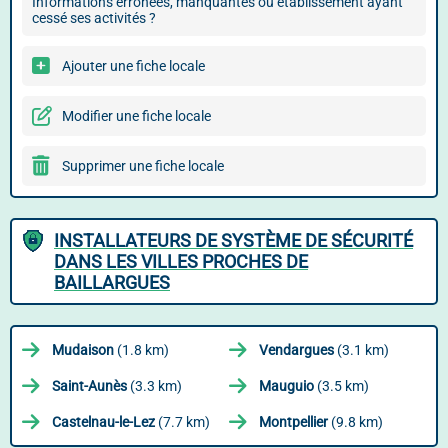
Informations erronées, manquantes ou établissement ayant
cessé ses activités ?
Ajouter une fiche locale
Modifier une fiche locale
Supprimer une fiche locale
INSTALLATEURS DE SYSTÈME DE SÉCURITÉ
DANS LES VILLES PROCHES DE
BAILLARGUES
Mudaison
(1.8 km)
Vendargues
(3.1 km)
Saint-Aunès
(3.3 km)
Mauguio
(3.5 km)
Castelnau-le-Lez
(7.7 km)
Montpellier
(9.8 km)