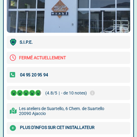
S.I.P.E.
FERMÉ ACTUELLEMENT
(4.8/5
|
- de 10 notes)
Les ateliers de Suartello, 6 Chem. de Suartello
20090 Ajaccio
PLUS D'INFOS SUR CET INSTALLATEUR