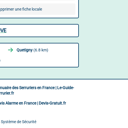
pprimer une fiche locale
ÔVE
Quetigny
(6.8 km)
)
nuaire des Serruriers en France | Le-Guide-
rurier.fr
vis Alarme en France | Devis-Gratuit.fr
e Système de Sécurité