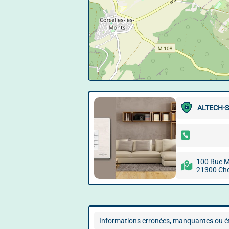
ALTECH-
100 Rue M
21300 Ch
Informations erronées, manquantes ou ét