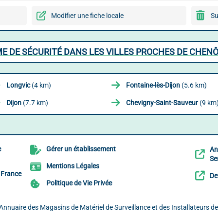
Modifier une fiche locale
Su
E DE SÉCURITÉ DANS LES VILLES PROCHES DE CHEN
Longvic
(4 km)
Fontaine-lès-Dijon
(5.6 km)
Dijon
(7.7 km)
Chevigny-Saint-Sauveur
(9 km
e
Gérer un établissement
An
Ser
Mentions Légales
e France
De
Politique de Vie Privée
 Annuaire des Magasins de Matériel de Surveillance et des Installateurs d