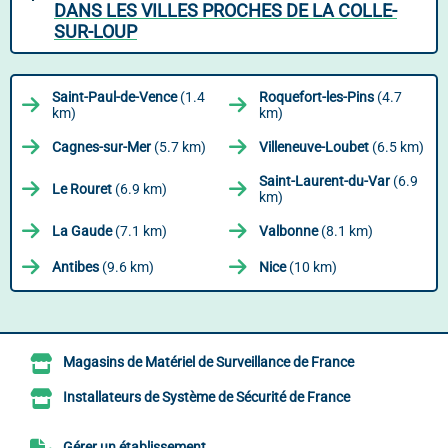
DANS LES VILLES PROCHES DE LA COLLE-
SUR-LOUP
Saint-Paul-de-Vence
(1.4
Roquefort-les-Pins
(4.7
km)
km)
Cagnes-sur-Mer
(5.7 km)
Villeneuve-Loubet
(6.5 km)
Saint-Laurent-du-Var
(6.9
Le Rouret
(6.9 km)
km)
La Gaude
(7.1 km)
Valbonne
(8.1 km)
Antibes
(9.6 km)
Nice
(10 km)
Magasins de Matériel de Surveillance de France
Installateurs de Système de Sécurité de France
Gérer un établissement