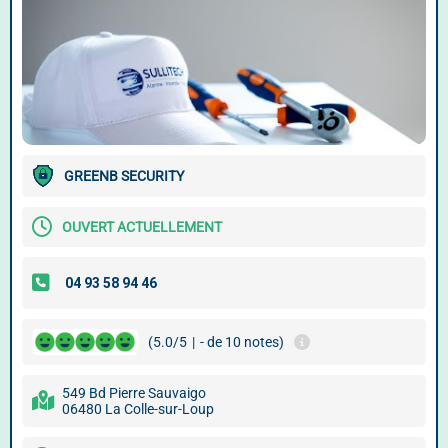
GREENB SECURITY
OUVERT ACTUELLEMENT
(5.0/5
|
- de 10 notes)
549 Bd Pierre Sauvaigo
06480 La Colle-sur-Loup