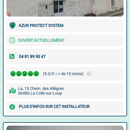
AZUR PROTECT SYSTEM
OUVERT ACTUELLEMENT
(5.0/5
|
+ de 10 notes)
La, 15 Chem. des Allègres
06480 La Colle-sur-Loup
PLUS D'INFOS SUR CET INSTALLATEUR