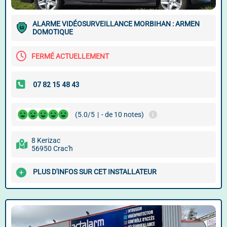
ALARME VIDÉOSURVEILLANCE MORBIHAN : ARMEN
DOMOTIQUE
FERMÉ ACTUELLEMENT
(5.0/5
|
- de 10 notes)
8 Kerizac
56950 Crac'h
PLUS D'INFOS SUR CET INSTALLATEUR